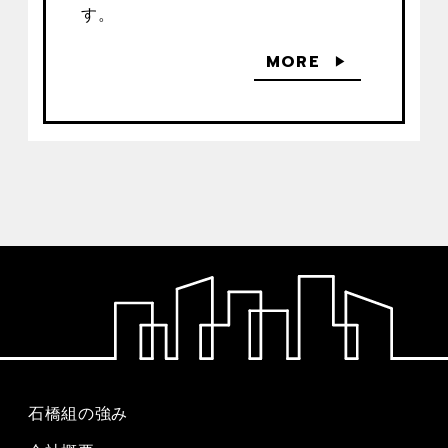
す。
MORE
石橋組の強み