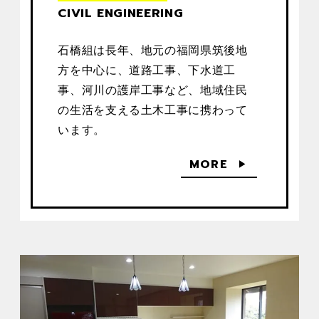
CIVIL ENGINEERING
石橋組は長年、地元の福岡県筑後地
方を中心に、道路工事、下水道工
事、河川の護岸工事など、地域住民
の生活を支える土木工事に携わって
います。
MORE