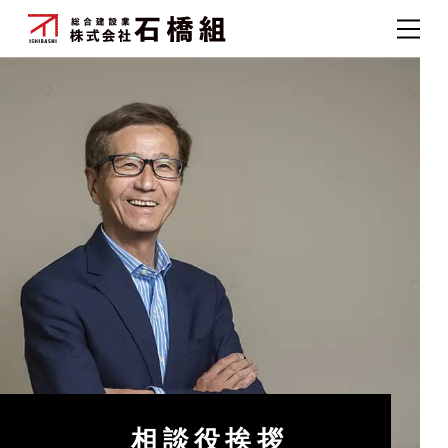
相談役挨拶