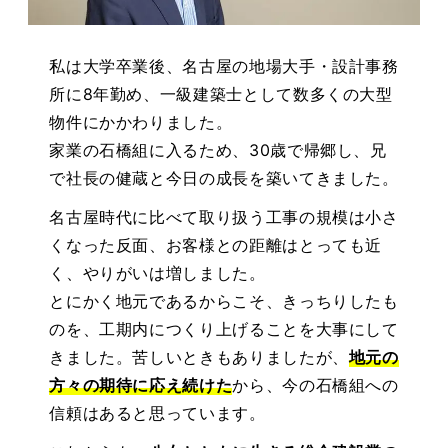
私は大学卒業後、名古屋の地場大手・設計事務
所に8年勤め、一級建築士として数多くの大型
物件にかかわりました。
家業の石橋組に入るため、30歳で帰郷し、兄
で社長の健蔵と今日の成長を築いてきました。
名古屋時代に比べて取り扱う工事の規模は小さ
くなった反面、お客様との距離はとっても近
く、やりがいは増しました。
とにかく地元であるからこそ、きっちりしたも
のを、工期内につくり上げることを大事にして
きました。苦しいときもありましたが、
地元の
方々の期待に応え続けた
から、今の石橋組への
信頼はあると思っています。